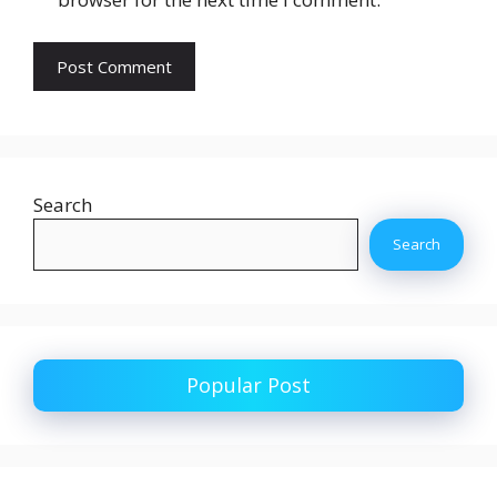
Search
Search
Popular Post