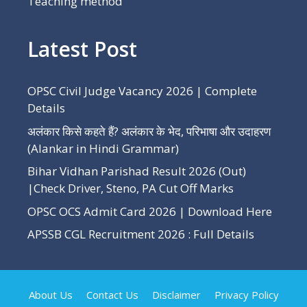
Teaching method
Latest Post
OPSC Civil Judge Vacancy 2026 | Complete
Details
अलंकार किसे कहते हैं? अलंकार के भेद, परिभाषा और उदाहरण
(Alankar in Hindi Grammar)
Bihar Vidhan Parishad Result 2026 (Out)
|Check Driver, Steno, PA Cut Off Marks
OPSC OCS Admit Card 2026 | Download Here
APSSB CGL Recruitment 2026 : Full Details
About Us
Contact Us
Disclaimer
Privacy Policy