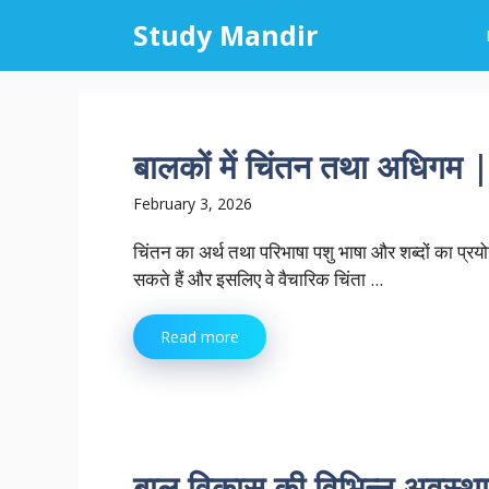
Skip
Study Mandir
to
content
बालकों में चिंतन तथा अध
February 3, 2026
चिंतन का अर्थ तथा परिभाषा पशु भाषा और शब्दों का प्रय
सकते हैं और इसलिए वे वैचारिक चिंता ...
Read more
बाल विकास की विभिन्न अवस