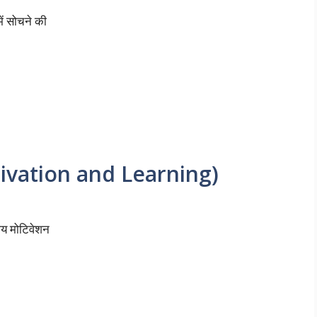
 में सोचने की
otivation and Learning)
याय मोटिवेशन