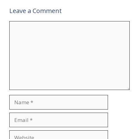
Leave a Comment
Comment
Name
Email
Website