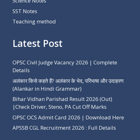
Science Notes
SST Notes
Teaching method
Latest Post
OPSC Civil Judge Vacancy 2026 | Complete
Details
अलंकार किसे कहते हैं? अलंकार के भेद, परिभाषा और उदाहरण
(Alankar in Hindi Grammar)
Bihar Vidhan Parishad Result 2026 (Out)
|Check Driver, Steno, PA Cut Off Marks
OPSC OCS Admit Card 2026 | Download Here
APSSB CGL Recruitment 2026 : Full Details