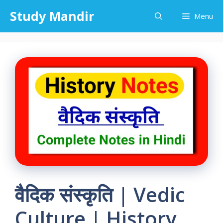
Skip
Study Mandir
Menu
to
content
वैदिक संस्कृति | Vedic
Culture | History